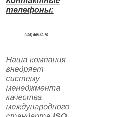
Контактные
телефоны:
0
(495) 508-62-70
.....
Наша компания
внедряет
систему
менеджмента
качества
международного
стандарта
ISO