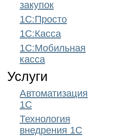
закупок
1С:Просто
1С:Касса
1С:Мобильная
касса
Услуги
Автоматизация
1С
Технология
внедрения 1С