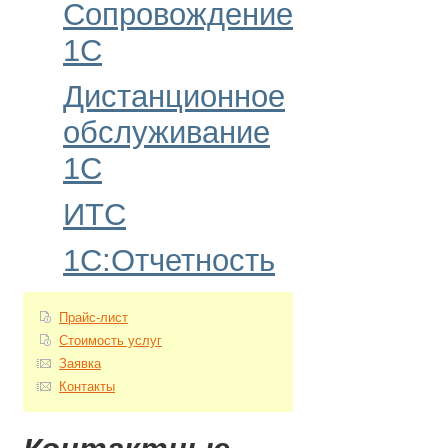
Сопровождение
1С
Дистанционное
обслуживание
1С
ИТС
1С:Отчетность
Прайс-лист
Стоимость услуг
Заявка
Контакты