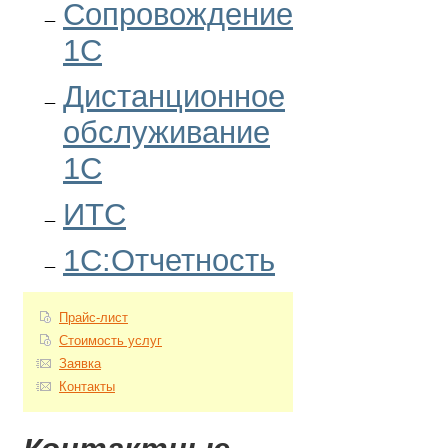
Сопровождение
1С
Дистанционное
обслуживание
1С
ИТС
1С:Отчетность
Прайс-лист
Стоимость услуг
Заявка
Контакты