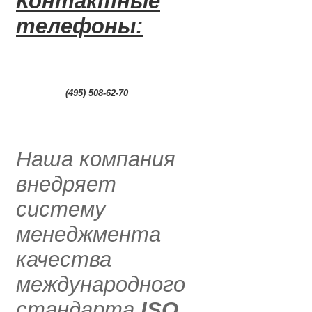
Контактные
телефоны:
0
(495) 508-62-70
.....
Наша компания
внедряет
систему
менеджмента
качества
международного
стандарта
ISO