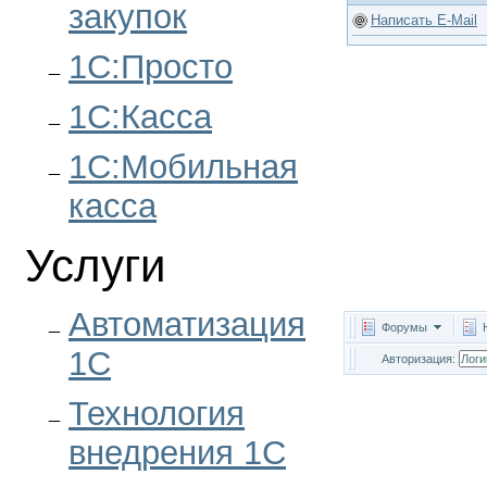
закупок
Написать E-Mail
1С:Просто
1С:Касса
1С:Мобильная
касса
Услуги
Автоматизация
Форумы
1С
Авторизация:
Технология
внедрения 1С