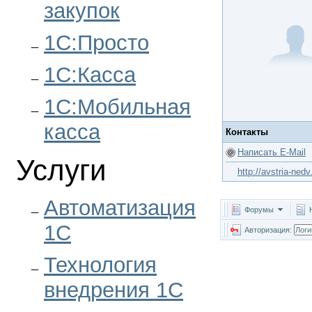
закупок
1С:Просто
1С:Касса
1С:Мобильная
касса
Контакты
Написать E-Mail
Услуги
http://avstria-nedv
Автоматизация
Форумы
1С
Авторизация:
Технология
внедрения 1С