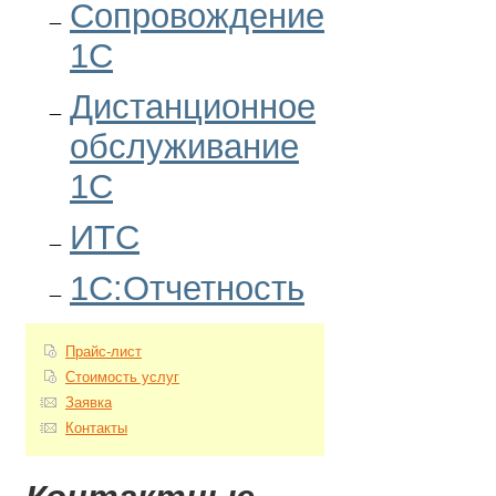
Сопровождение
1С
Дистанционное
обслуживание
1С
ИТС
1С:Отчетность
Прайс-лист
Стоимость услуг
Заявка
Контакты