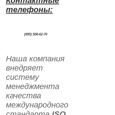
Контактные
телефоны:
0
(495) 508-62-70
.....
Наша компания
внедряет
систему
менеджмента
качества
международного
стандарта
ISO