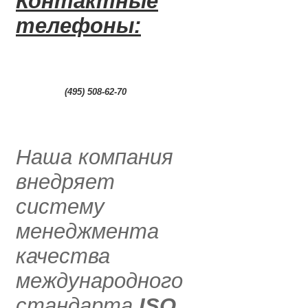
Контактные
телефоны:
0
(495) 508-62-70
.....
Наша компания
внедряет
систему
менеджмента
качества
международного
стандарта
ISO