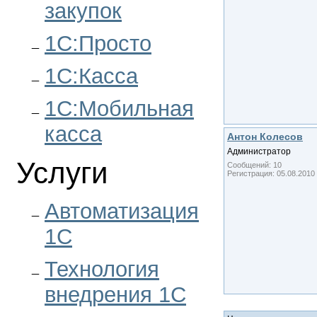
закупок
1С:Просто
1С:Касса
1С:Мобильная
касса
Антон Колесов
Администратор
Услуги
Сообщений:
10
Регистрация:
05.08.2010
Автоматизация
1С
Технология
внедрения 1С