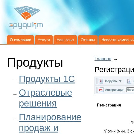
О компании
Услуги
Наш опыт
Отзывы
Новости компани
Продукты
→
Главная
Регистрац
Продукты 1C
Форумы
Отраслевые
Авторизация:
решения
Регистрация
Планирование
Ф
продаж и
*
Логин (мин. 3 с