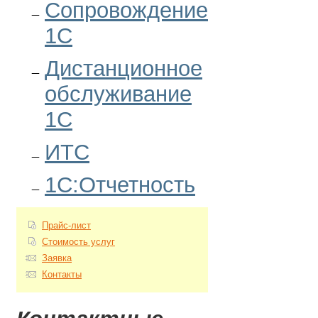
Сопровождение
1С
Дистанционное
обслуживание
1С
ИТС
1С:Отчетность
Прайс-лист
Стоимость услуг
Заявка
Контакты