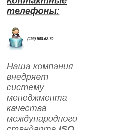
Контактные
телефоны:
0
(495) 508-62-70
.....
Наша компания
внедряет
систему
менеджмента
качества
международного
стандарта
ISO