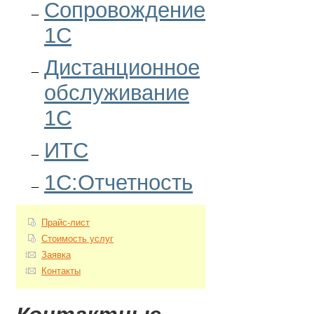
Сопровождение
1С
Дистанционное
обслуживание
1С
ИТС
1С:Отчетность
Прайс-лист
Стоимость услуг
Заявка
Контакты