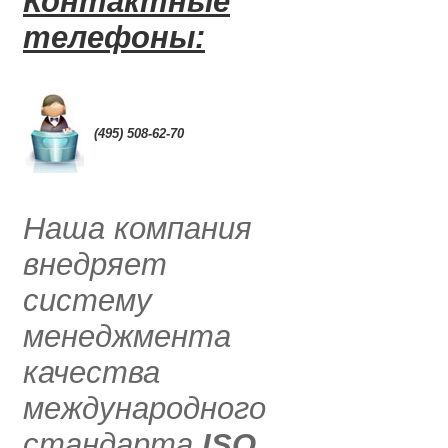
Контактные
телефоны:
0
(495) 508-62-70
.....
Наша компания
внедряет
систему
менеджмента
качества
международного
стандарта
ISO