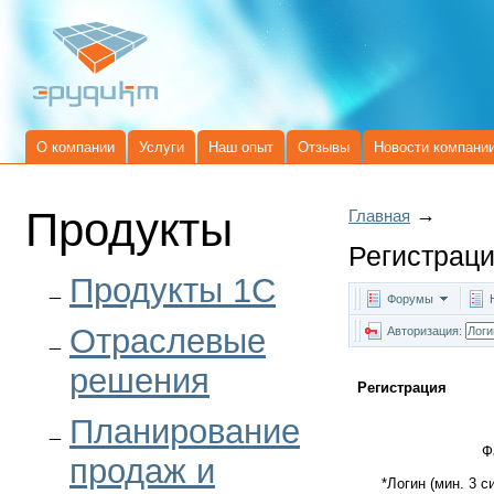
О компании
Услуги
Наш опыт
Отзывы
Новости компани
Продукты
→
Главная
Регистрац
Продукты 1C
Форумы
Отраслевые
Авторизация:
решения
Регистрация
Планирование
Ф
продаж и
*
Логин (мин. 3 с