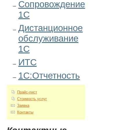
Сопровождение
1С
Дистанционное
обслуживание
1С
ИТС
1С:Отчетность
Прайс-лист
Стоимость услуг
Заявка
Контакты