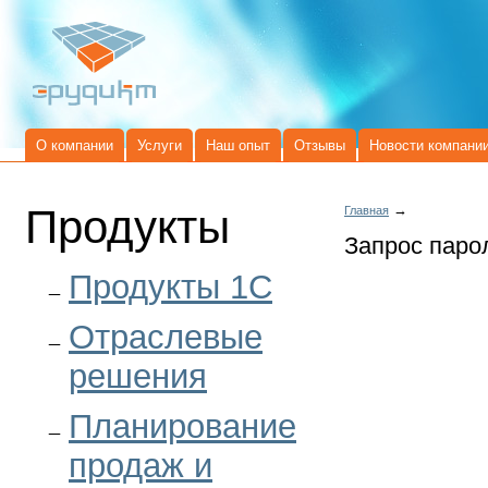
О компании
Услуги
Наш опыт
Отзывы
Новости компани
Продукты
→
Главная
Запрос паро
Продукты 1C
Отраслевые
решения
Планирование
продаж и