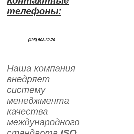
Контактные
телефоны:
0
(495) 508-62-70
.....
Наша компания
внедряет
систему
менеджмента
качества
международного
стандарта
ISO