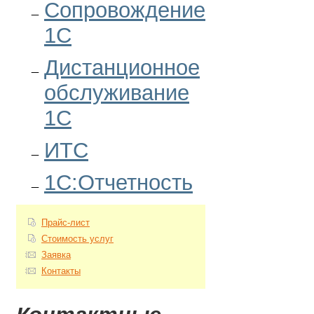
Сопровождение
1С
Дистанционное
обслуживание
1С
ИТС
1С:Отчетность
Прайс-лист
Стоимость услуг
Заявка
Контакты