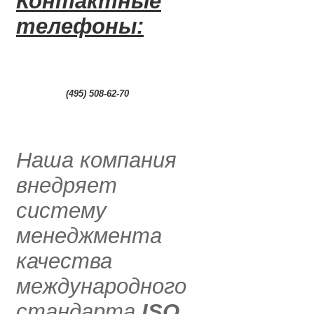
Контактные
телефоны:
0
(495) 508-62-70
.....
Наша компания
внедряет
систему
менеджмента
качества
международного
стандарта
ISO