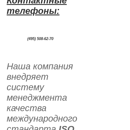
Контактные
телефоны:
0
(495) 508-62-70
.....
Наша компания
внедряет
систему
менеджмента
качества
международного
стандарта
ISO