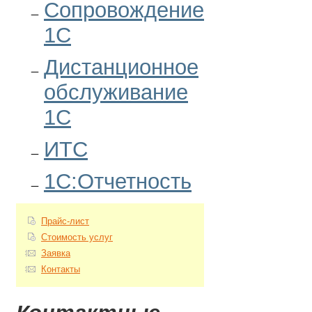
Сопровождение
1С
Дистанционное
обслуживание
1С
ИТС
1С:Отчетность
Прайс-лист
Стоимость услуг
Заявка
Контакты