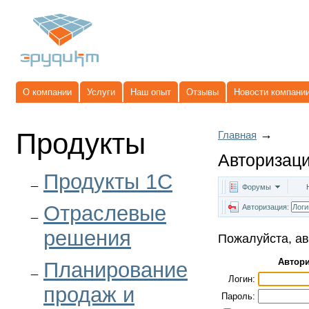
О компании
Услуги
Наш опыт
Отзывы
Новости компани
Продукты
→
Главная
Авторизац
Продукты 1C
Форумы
Отраслевые
Авторизация:
решения
Пожалуйста, ав
Автор
Планирование
Логин:
продаж и
Пароль: