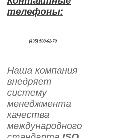
Контактные
телефоны:
0
(495) 508-62-70
.....
Наша компания
внедряет
систему
менеджмента
качества
международного
стандарта
ISO