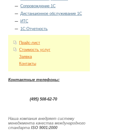
Сопровождение 1С
Дистанционное обслуживание 1С
ИТС
1С:Отчетность
Прайс-лист
Стоимость услуг
Заявка
Контакты
Контактные телефоны:
0
(495) 508-62-70
.....
Наша компания внедряет систему
менеджмента качества международного
стандарта
ISO 9001:2000