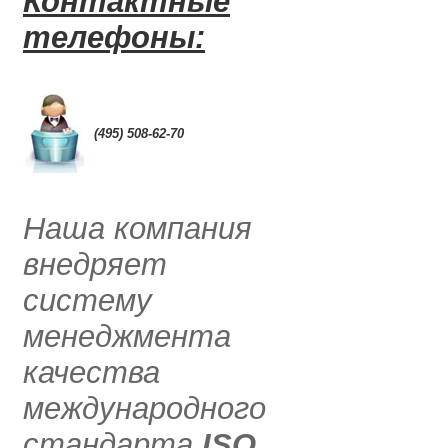
Контактные
телефоны:
0
(495) 508-62-70
.....
Наша компания
внедряет
систему
менеджмента
качества
международного
стандарта
ISO