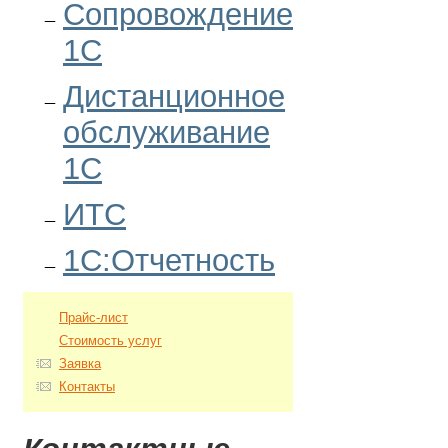
Сопровождение
1С
Дистанционное
обслуживание
1С
ИТС
1С:Отчетность
Прайс-лист
Стоимость услуг
Заявка
Контакты