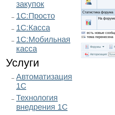
закупок
Статистика форума
1С:Просто
На форум
1С:Касса
есть новые сооб
1С:Мобильная
тема перенесена
касса
Форумы
Авторизация:
Услуги
Автоматизация
1С
Технология
внедрения 1С